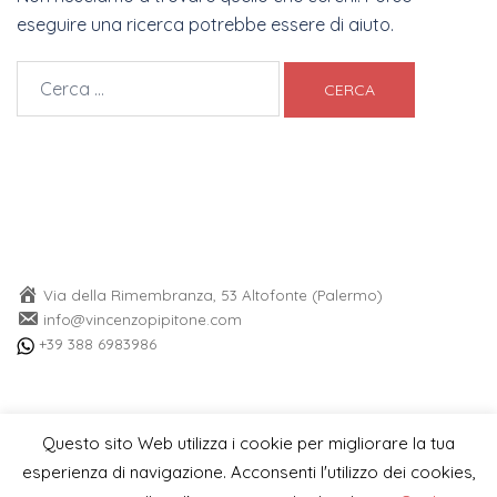
eseguire una ricerca potrebbe essere di aiuto.
Ricerca
per:
Via della Rimembranza, 53 Altofonte (Palermo)
info@vincenzopipitone.com
+39 388 6983986
Questo sito Web utilizza i cookie per migliorare la tua
esperienza di navigazione. Acconsenti l'utilizzo dei cookies,
© Copyright 2026 Vincenzo Pipitone Photographer Partita