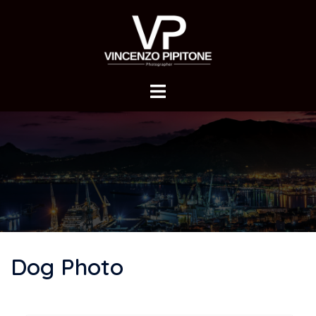
Vai
al
contenuto
Dog Photo